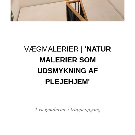
VÆGMALERIER |
'NATUR
MALERIER SOM
UDSMYKNING AF
PLEJEHJEM'
4 vægmalerier i trappeopgang