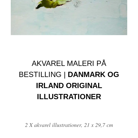
AKVAREL MALERI PÅ
BESTILLING |
DANMARK OG
IRLAND ORIGINAL
ILLUSTRATIONER
2 X akvarel illustrationer, 21 x 29,7 cm