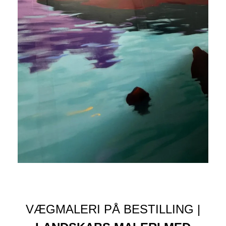
VÆGMALERI PÅ BESTILLING |