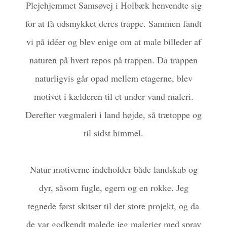
Plejehjemmet Samsøvej i Holbæk henvendte sig
for at få udsmykket deres trappe. Sammen fandt
vi på idéer og blev enige om at male billeder af
naturen på hvert repos på trappen. Da trappen
naturligvis går opad mellem etagerne, blev
motivet i kælderen til et under vand maleri.
Derefter vægmaleri i land højde, så trætoppe og
til sidst himmel.
Natur motiverne indeholder både landskab og
dyr, såsom fugle, egern og en rokke. Jeg
tegnede først skitser til det store projekt, og da
de var godkendt malede jeg malerier med spray