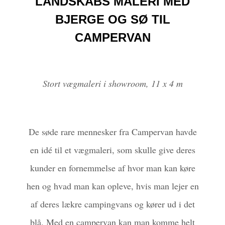
LANDSKABS MALERI MED
BJERGE OG SØ TIL
CAMPERVAN
Stort vægmaleri i showroom, 11 x 4 m
De søde rare mennesker fra Campervan havde
en idé til et vægmaleri, som skulle give deres
kunder en fornemmelse af hvor man kan køre
hen og hvad man kan opleve, hvis man lejer en
af deres lækre campingvans og kører ud i det
blå. Med en campervan kan man komme helt