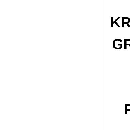
KR
GR