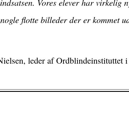
indsatsen. Vores elever har virkelig n
 nogle flotte billeder der er kommet u
Nielsen, leder af Ordblindeinstituttet